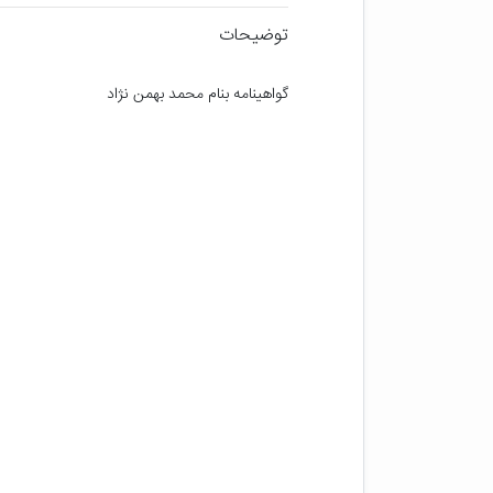
توضیحات
گواهینامه بنام محمد بهمن نژاد