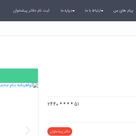
پیام های من
ارتباط با ما
درباره ما
ثبت نام دفاتر پیشخوان
بعدی
51 * * * * 2440
دفتر پیشخوان