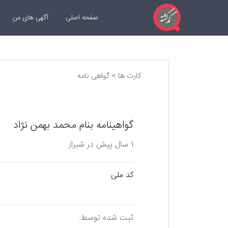
صفحه اصلی
آگهی های من
کارت ها > گواهی نامه
گواهینامه بنام محمد بهمن نژاد
1 سال پیش در شیراز
کد ملی
ثبت شده توسط: