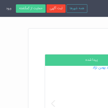
همه شهرها
ثبت آگهی
حمایت از گمگشته
ورود
پیدا شده
قبلی